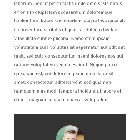
laborum. Sed ut perspiciatis unde omnis iste natus
error sit voluptatem accusantium doloremque
laudantium, totam rem aperiam, eaque ipsa quae ab
illo inventore veritatis et quasi architecto beatae
vitae dicta sunt explicabo. Nemo enim ipsam
voluptatem quia voluptas sit aspernatur aut odit aut
fugit, sed quia consequuntur magni dolores eos qui
ratione voluptatem sequi nesciunt. Neque porro
quisquam est, qui dolorem ipsum quia dolor sit
amet, consectetur, adipisci velit, sed quia non
numquam eius modi tempora incidunt ut labore et
dolore magnam aliquam quaerat voluptatem.