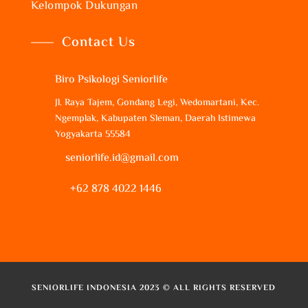
Kelompok Dukungan
Contact Us
Biro Psikologi Seniorlife
Jl. Raya Tajem, Gondang Legi, Wedomartani, Kec.
Ngemplak, Kabupaten Sleman, Daerah Istimewa
Yogyakarta 55584
seniorlife.id@gmail.com
+62 878 4022 1446
SENIORLIFE INDONESIA 2023 © ALL RIGHTS RESERVED