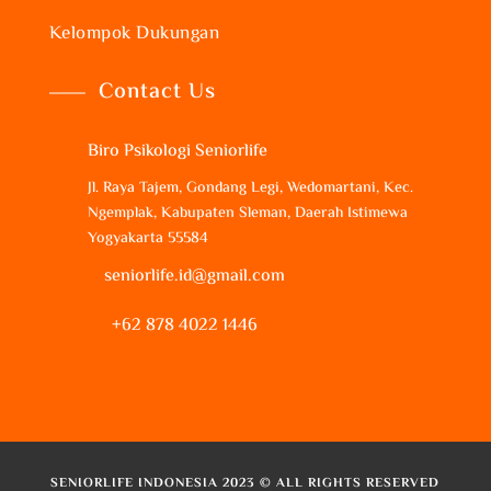
Kelompok Dukungan
Contact Us
Biro Psikologi Seniorlife
Jl. Raya Tajem, Gondang Legi, Wedomartani, Kec.
Ngemplak, Kabupaten Sleman, Daerah Istimewa
Yogyakarta 55584
seniorlife.id@gmail.com
+62 878 4022 1446
SENIORLIFE INDONESIA 2023 © ALL RIGHTS RESERVED