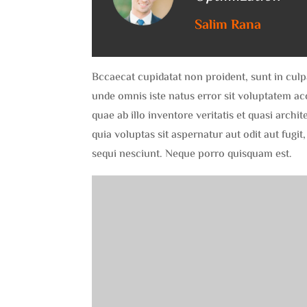
Salim Rana
Bccaecat cupidatat non proident, sunt in culpa
unde omnis iste natus error sit voluptatem 
quae ab illo inventore veritatis et quasi arc
quia voluptas sit aspernatur aut odit aut fug
sequi nesciunt. Neque porro quisquam est.