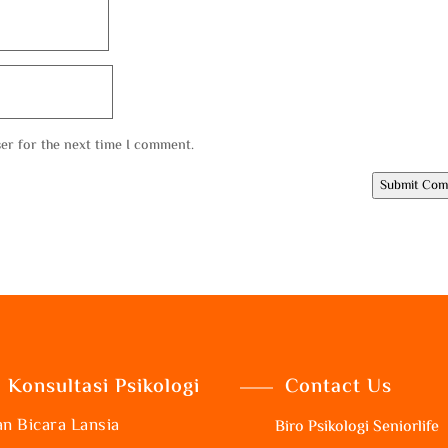
er for the next time I comment.
Submit Co
Konsultasi Psikologi
Contact Us
n Bicara Lansia
Biro Psikologi Seniorlife