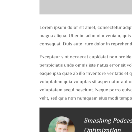
Lorem ipsum dolor sit amet, consectetur adipi
magna aliqua. Ut enim ad minim veniam, quis 
consequat. Duis aute irure dolor in reprehender
Excepteur sint occaecat cupidatat non proident
perspiciatis unde omnis iste natus error sit
eaque ipsa quae ab illo inventore veritatis et
voluptatem quia voluptas sit aspernatur aut o
voluptatem sequi nesciunt. Neque porro quisqu
velit, sed quia non numquam eius modi tempo
Smashing Podcas
Optimization