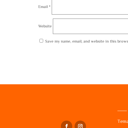
Email
*
Website
Save my name, email, and website in this brows
Tema