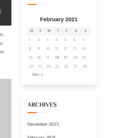
February 2021
M
T
W
T
F
S
S
is
1
2
3
4
5
6
7
sa
8
9
10
11
12
13
14
em
15
16
17
18
19
20
21
22
23
24
25
26
27
28
Dec »
ARCHIVES
December 2023
February 2021