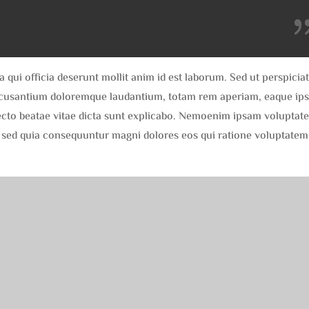
 qui officia deserunt mollit anim id est laborum. Sed ut perspiciat
accusantium doloremque laudantium, totam rem aperiam, eaque ip
hitecto beatae vitae dicta sunt explicabo. Nemoenim ipsam voluptat
it, sed quia consequuntur magni dolores eos qui ratione voluptatem