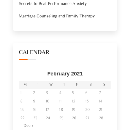
Secrets to Beat Performance Anxiety
Marriage Counseling and Family Therapy
CALENDAR
February 2021
M
T
W
T
F
S
S
1
2
3
4
5
6
7
8
9
10
11
12
13
14
15
16
17
18
19
20
21
22
23
24
25
26
27
28
Dec »