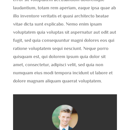
error sit voluptatem accusantium doloremque
laudantium, totam rem aperiam, eaque ipsa quae ab
illo inventore veritatis et quasi architecto beatae
vitae dicta sunt explicabo. Nemo enim ipsam
voluptatem quia voluptas sit aspernatur aut odit aut
fugit, sed quia consequuntur magni dolores eos qui
ratione voluptatem sequi nesciunt. Neque porro
quisquam est, qui dolorem ipsum quia dolor sit
amet, consectetur, adipisci velit, sed quia non
numquam eius modi tempora incidunt ut labore et
dolore magnam aliquam quaerat voluptatem.