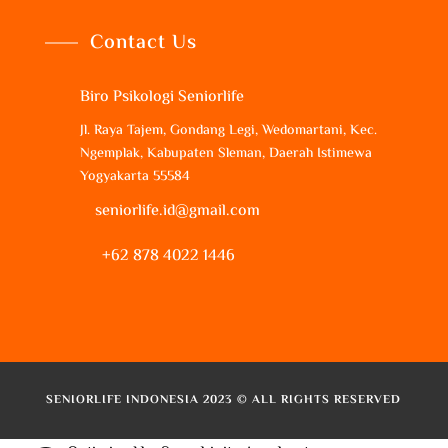
Contact Us
Biro Psikologi Seniorlife
Jl. Raya Tajem, Gondang Legi, Wedomartani, Kec.
Ngemplak, Kabupaten Sleman, Daerah Istimewa
Yogyakarta 55584
seniorlife.id@gmail.com
+62 878 4022 1446
SENIORLIFE INDONESIA 2023 © ALL RIGHTS RESERVED