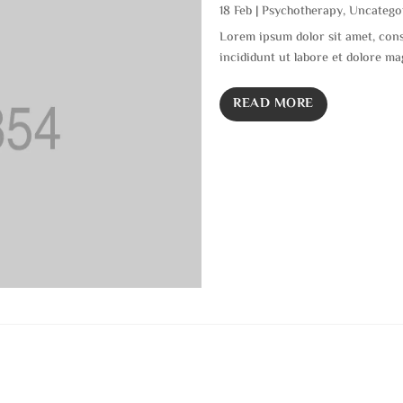
18 Feb
|
Psychotherapy
,
Uncatego
Lorem ipsum dolor sit amet, cons
incididunt ut labore et dolore ma
READ MORE