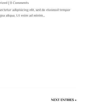
rized
| 0 Comments
ectetur adipisicing elit, sed do eiusmod tempor
gna aliqua. Ut enim ad minim...
NEXT ENTRIES »