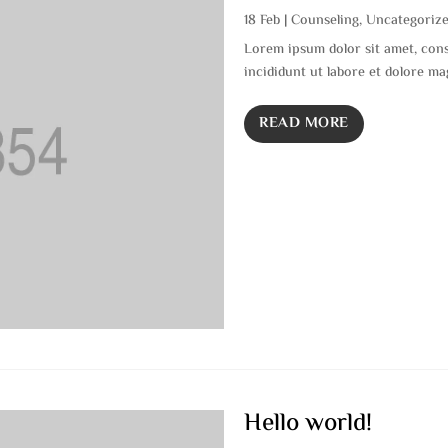
18 Feb
|
Counseling
,
Uncategoriz
Lorem ipsum dolor sit amet, cons
incididunt ut labore et dolore ma
READ MORE
Hello world!