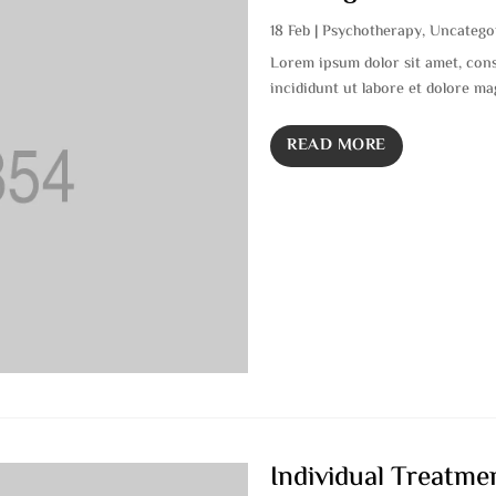
18 Feb
|
Psychotherapy
,
Uncatego
Lorem ipsum dolor sit amet, cons
incididunt ut labore et dolore ma
READ MORE
Individual Treatme