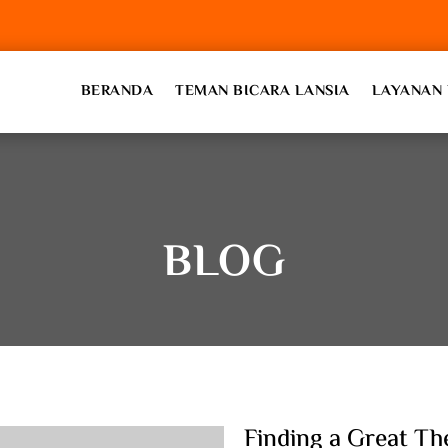
BERANDA
TEMAN BICARA LANSIA
LAYANAN 
BLOG
Finding a Great The