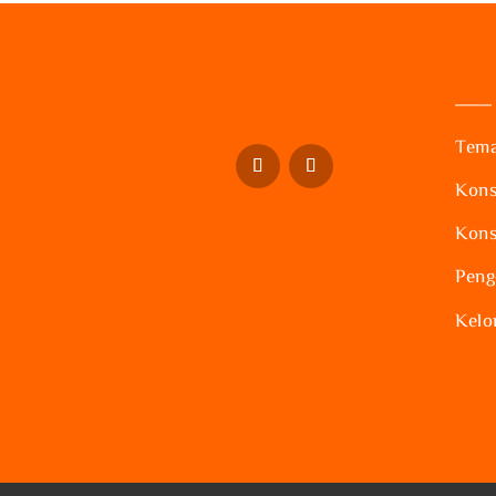
Tema
Kons
Kons
Peng
Kelo